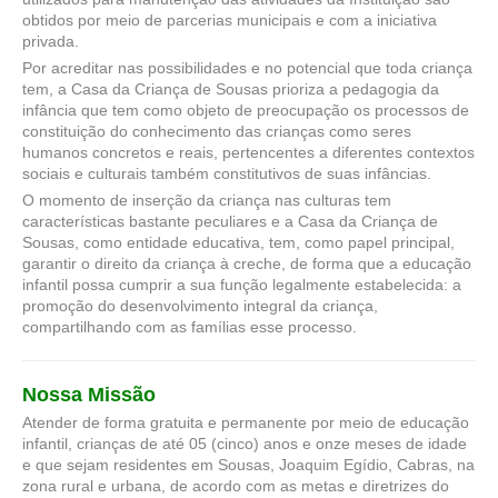
obtidos por meio de parcerias municipais e com a iniciativa
privada.
Por acreditar nas possibilidades e no potencial que toda criança
tem, a Casa da Criança de Sousas prioriza a pedagogia da
infância que tem como objeto de preocupação os processos de
constituição do conhecimento das crianças como seres
humanos concretos e reais, pertencentes a diferentes contextos
sociais e culturais também constitutivos de suas infâncias.
O momento de inserção da criança nas culturas tem
características bastante peculiares e a Casa da Criança de
Sousas, como entidade educativa, tem, como papel principal,
garantir o direito da criança à creche, de forma que a educação
infantil possa cumprir a sua função legalmente estabelecida: a
promoção do desenvolvimento integral da criança,
compartilhando com as famílias esse processo.
Nossa Missão
Atender de forma gratuita e permanente por meio de educação
infantil, crianças de até 05 (cinco) anos e onze meses de idade
e que sejam residentes em Sousas, Joaquim Egídio, Cabras, na
zona rural e urbana, de acordo com as metas e diretrizes do