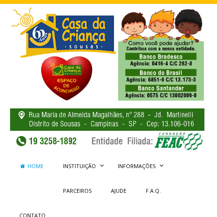
HOME
INSTITUIÇÃO
INFORMAÇÕES
PARCEIROS
AJUDE
F.A.Q.
CONTATO