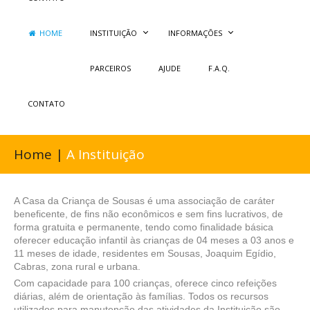
HOME
INSTITUIÇÃO
INFORMAÇÕES
PARCEIROS
AJUDE
F.A.Q.
CONTATO
Home |
A Instituição
A Casa da Criança de Sousas é uma associação de caráter
beneficente, de fins não econômicos e sem fins lucrativos, de
forma gratuita e permanente, tendo como finalidade básica
oferecer educação infantil às crianças de 04 meses a 03 anos e
11 meses de idade, residentes em Sousas, Joaquim Egídio,
Cabras, zona rural e urbana.
Com capacidade para 100 crianças, oferece cinco refeições
diárias, além de orientação às famílias. Todos os recursos
utilizados para manutenção das atividades da Instituição são