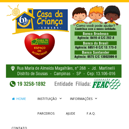
HOME
INSTITUIÇÃO
INFORMAÇÕES
PARCEIROS
AJUDE
F.A.Q.
CONTATO