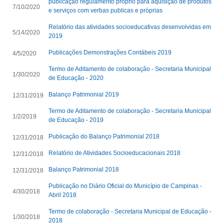
publicação regulamento próprio para aquisição de produtos
7/10/2020
e serviços com verbas publicas e próprias
Relatório das atividades socioeducativas desenvolvidas em
5/14/2020
2019
Publicações Demonstrações Contábeis 2019
4/5/2020
Termo de Aditamento de colaboração - Secretaria Municipal
1/30/2020
de Educação - 2020
Balanço Patrimonial 2019
12/31/2019
Termo de Aditamento de colaboração - Secretaria Municipal
1/2/2019
de Educação - 2019
Publicação do Balanço Patrimonial 2018
12/31/2018
Relatório de Atividades Socioeducacionais 2018
12/31/2018
Balanço Patrimonial 2018
12/31/2018
Publicação no Diário Oficial do Município de Campinas -
4/30/2018
Abril 2018
Termo de colaboração - Secretaria Municipal de Educação -
1/30/2018
2018