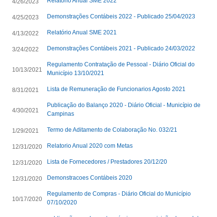
Relatório Anual SME 2022
4/26/2023
Demonstrações Contábeis 2022 - Publicado 25/04/2023
4/25/2023
Relatório Anual SME 2021
4/13/2022
Demonstrações Contábeis 2021 - Publicado 24/03/2022
3/24/2022
Regulamento Contratação de Pessoal - Diário Oficial do
10/13/2021
Município 13/10/2021
Lista de Remuneração de Funcionarios Agosto 2021
8/31/2021
Publicação do Balanço 2020 - Diário Oficial - Município de
4/30/2021
Campinas
Termo de Aditamento de Colaboração No. 032/21
1/29/2021
Relatorio Anual 2020 com Metas
12/31/2020
Lista de Fornecedores / Prestadores 20/12/20
12/31/2020
Demonstracoes Contábeis 2020
12/31/2020
Regulamento de Compras - Diário Oficial do Município
10/17/2020
07/10/2020