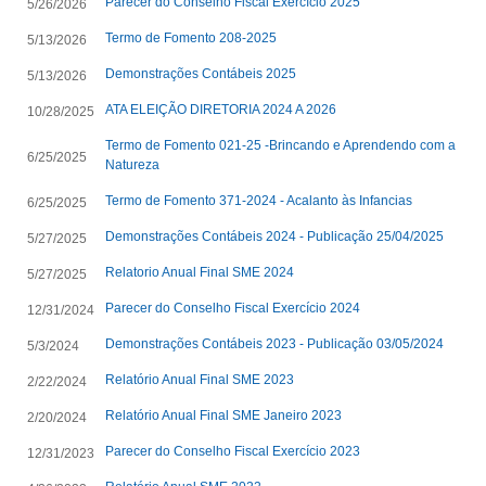
Parecer do Conselho Fiscal Exercício 2025
5/26/2026
Termo de Fomento 208-2025
5/13/2026
Demonstrações Contábeis 2025
5/13/2026
ATA ELEIÇÃO DIRETORIA 2024 A 2026
10/28/2025
Termo de Fomento 021-25 -Brincando e Aprendendo com a
6/25/2025
Natureza
Termo de Fomento 371-2024 - Acalanto às Infancias
6/25/2025
Demonstrações Contábeis 2024 - Publicação 25/04/2025
5/27/2025
Relatorio Anual Final SME 2024
5/27/2025
Parecer do Conselho Fiscal Exercício 2024
12/31/2024
Demonstrações Contábeis 2023 - Publicação 03/05/2024
5/3/2024
Relatório Anual Final SME 2023
2/22/2024
Relatório Anual Final SME Janeiro 2023
2/20/2024
Parecer do Conselho Fiscal Exercício 2023
12/31/2023